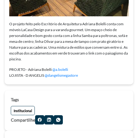
O projeto feito pelo Escritório de Arquitetura Adriana Bolelli conta com
móveis LaCasa Design para a varanda gourmet. Um espaço cheio de
personalidade e bom gosto conta com a linha Samba para poltronas, sofá e
mesa de centro; linha Olivar para a mesa de tampo com prato giratório e
Nature para as cadeiras. Uma mistura de estilos que conversam entre si. As
escolhas dos acabamentos em verde trouxeram o link com o paisagismo da
piscina.
PROJETO - Adriana Bolelli
@a.bolelli
LOJISTA - D ANGELIS
@dangelismegastore
Tags
Institucional
Compartilhe