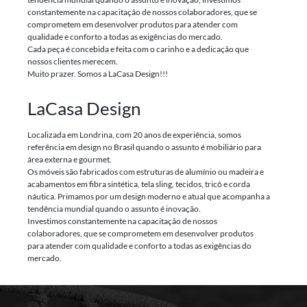
constantemente na capacitação de nossos colaboradores, que se
comprometem em desenvolver produtos para atender com
qualidade e conforto a todas as exigências do mercado.
Cada peça é concebida e feita com o carinho e a dedicação que
nossos clientes merecem.
Muito prazer. Somos a LaCasa Design!!!
LaCasa Design
Localizada em Londrina, com 20 anos de experiência, somos
referência em design no Brasil quando o assunto é mobiliário para
área externa e gourmet.
Os móveis são fabricados com estruturas de alumínio ou madeira e
acabamentos em fibra sintética, tela sling, tecidos, tricô e corda
náutica. Primamos por um design moderno e atual que acompanha a
tendência mundial quando o assunto é inovação.
Investimos constantemente na capacitação de nossos
colaboradores, que se comprometem em desenvolver produtos
para atender com qualidade e conforto a todas as exigências do
mercado.