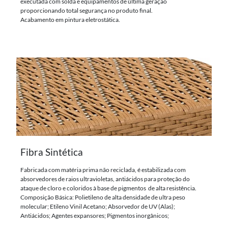
executada com solda e equipamentos de última geração
proporcionando total segurança no produto final.
Acabamento em pintura eletrostática.
Fibra Sintética
Fabricada com matéria prima não reciclada, é estabilizada com
absorvedores de raios ultravioletas, antiácidos para proteção do
ataque de cloro e coloridos à base de pigmentos de alta resistência.
Composição Básica: Polietileno de alta densidade de ultra peso
molecular; Etileno Vinil Acetano; Absorvedor de UV (Alas);
Antiácidos; Agentes expansores; Pigmentos inorgânicos;