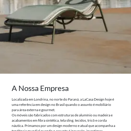
A Nossa Empresa
Localizada em Londrina, no norte do Paraná, a LaCasa Design hoje é
uma referência em design no Brasil quando o assunto é mobiliário
para área externa e gourmet.
Os móveis são fabricados com estruturas de alumínio ou madeira e
acabamentos em fibra sintética, tela sling, tecidos, tricô e corda
náutica. Primamos por um design moderno e atual que acompanha a
tendência mundial quando o assunto é inovação, investimos