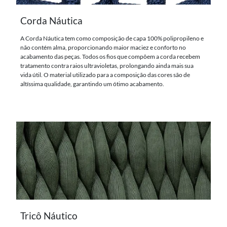
Corda Náutica
A Corda Náutica tem como composição de capa 100% polipropileno e
não contém alma, proporcionando maior maciez e conforto no
acabamento das peças. Todos os fios que compõem a corda recebem
tratamento contra raios ultravioletas, prolongando ainda mais sua
vida útil. O material utilizado para a composição das cores são de
altíssima qualidade, garantindo um ótimo acabamento.
Tricô Náutico