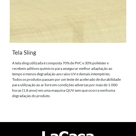
Tela Sling
A tela sling utilizada é composta 70% de PVC e 30% poliéster e
recebem aditivos químicos para assegurar melhor adaptação ao
tempo e menos degradação aos raios UV e demais intempéries.
Todos os produtos passam por um teste de acelerado de durabilidade
para utilização ao ar livre em condições adversas por mais de 1.000
horas (1,8 anos) em uma maquina QUV sem que ocorra nenhuma
degradação do produto.