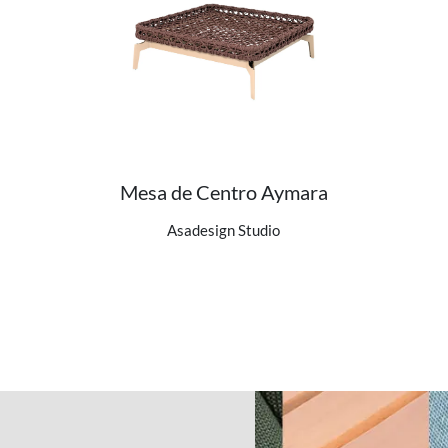
Mesa de Centro Aymara
Ver detalhes do produto
Asadesign Studio