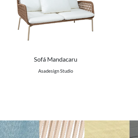
Sofá Mandacaru
Ver detalhes do produto
Asadesign Studio