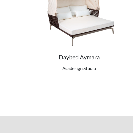
Daybed Aymara
Ver detalhes do produto
Asadesign Studio