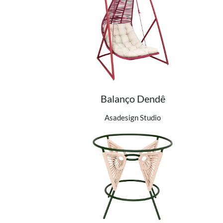
Balanço Dendê
Ver detalhes do produto
Asadesign Studio