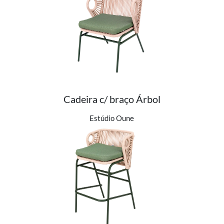
Cadeira c/ braço Árbol
Ver detalhes do produto
Estúdio Oune