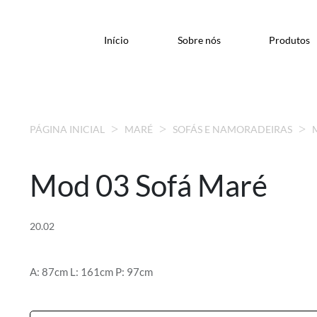
Início
Sobre nós
Produtos
PÁGINA INICIAL
MARÉ
SOFÁS E NAMORADEIRAS
Mod 03 Sofá Maré
20.02
A: 87cm L: 161cm P: 97cm