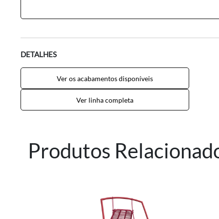
DETALHES
Ver os acabamentos disponíveis
Ver linha completa
Produtos Relacionad