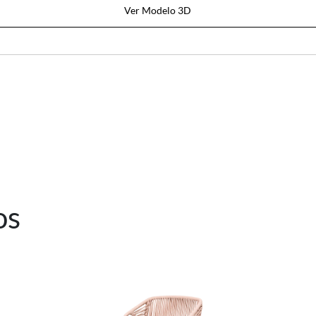
Ver Modelo 3D
os