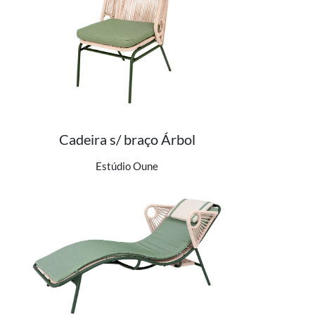
Cadeira s/ braço Árbol
Ver detalhes do produto
Estúdio Oune