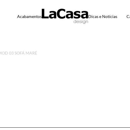
Acabamentos
Dicas e Notícias
C
MOD 03 SOFÁ MARÉ