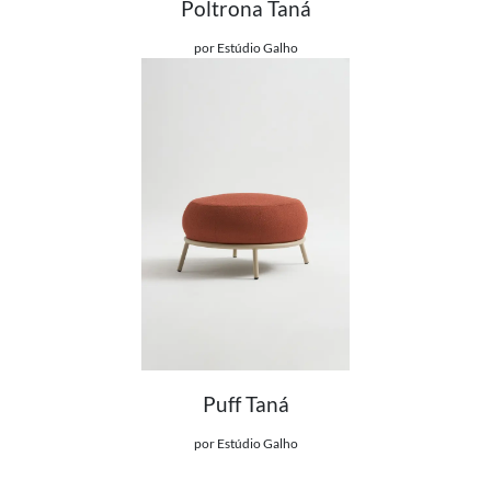
Poltrona Taná
Ver detalhes do produto
por Estúdio Galho
Puff Taná
Ver detalhes do produto
por Estúdio Galho