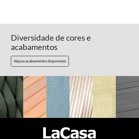
Diversidade de cores e
acabamentos
Veja os acabamentos disponíveis