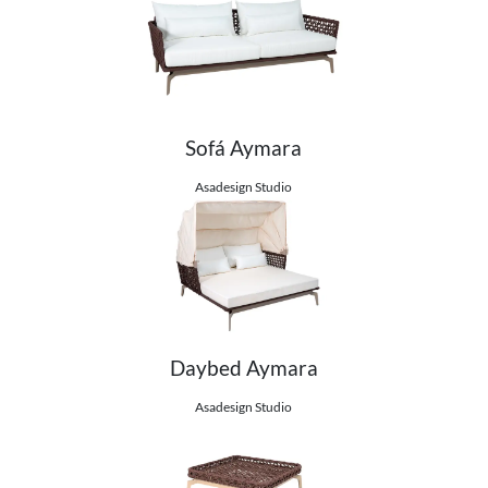
Sofá Aymara
Ver detalhes do produto
Asadesign Studio
Daybed Aymara
Ver detalhes do produto
Asadesign Studio