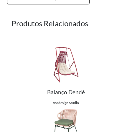
Produtos Relacionados
Balanço Dendê
Ver detalhes do produto
Asadesign Studio