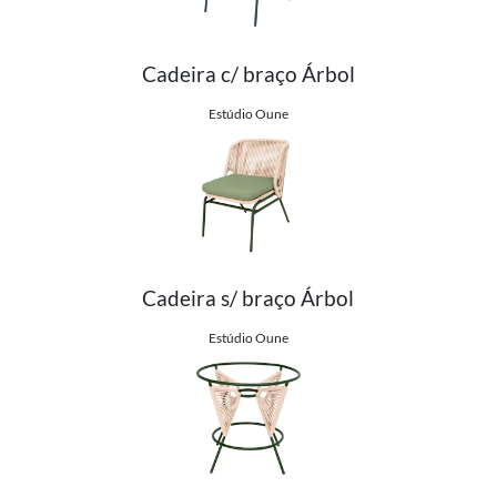
Cadeira c/ braço Árbol
Ver detalhes do produto
Estúdio Oune
Cadeira s/ braço Árbol
Ver detalhes do produto
Estúdio Oune