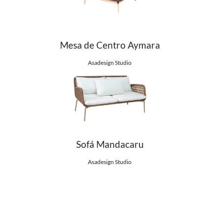
Mesa de Centro Aymara
Ver detalhes do produto
Asadesign Studio
Sofá Mandacaru
Ver detalhes do produto
Asadesign Studio