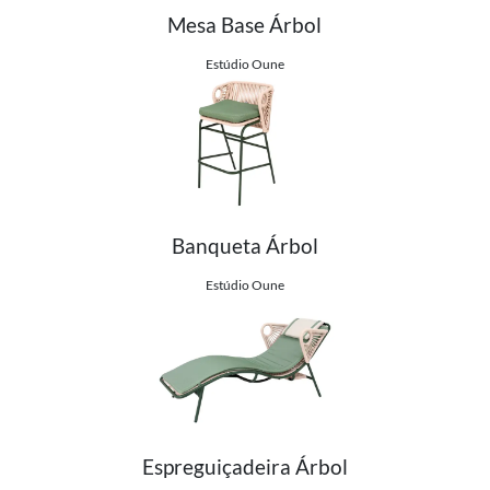
Mesa Base Árbol
Ver detalhes do produto
Estúdio Oune
Banqueta Árbol
Ver detalhes do produto
Estúdio Oune
Espreguiçadeira Árbol
Ver detalhes do produto