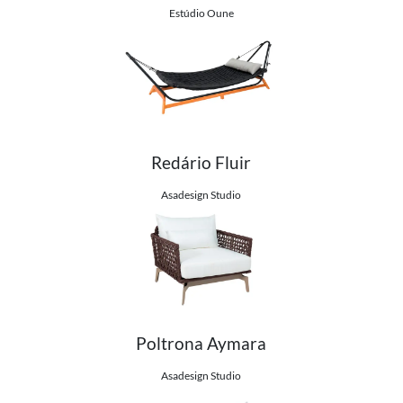
Estúdio Oune
Redário Fluir
Ver detalhes do produto
Asadesign Studio
Poltrona Aymara
Ver detalhes do produto
Asadesign Studio