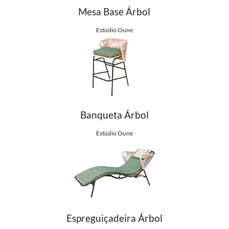
Mesa Base Árbol
Ver detalhes do produto
Estúdio Oune
Banqueta Árbol
Ver detalhes do produto
Estúdio Oune
Espreguiçadeira Árbol
Ver detalhes do produto