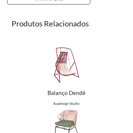
Produtos Relacionados
Balanço Dendê
Ver detalhes do produto
Asadesign Studio