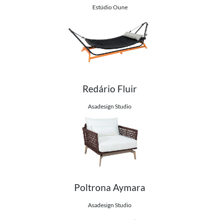
Estúdio Oune
Redário Fluir
Ver detalhes do produto
Asadesign Studio
Poltrona Aymara
Ver detalhes do produto
Asadesign Studio