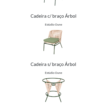
Cadeira c/ braço Árbol
Ver detalhes do produto
Estúdio Oune
Cadeira s/ braço Árbol
Ver detalhes do produto
Estúdio Oune