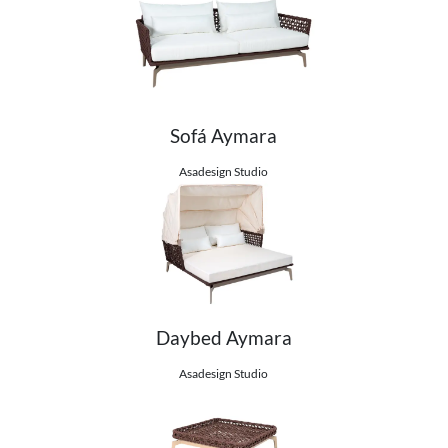
Sofá Aymara
Ver detalhes do produto
Asadesign Studio
Daybed Aymara
Ver detalhes do produto
Asadesign Studio