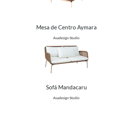
Mesa de Centro Aymara
Ver detalhes do produto
Asadesign Studio
Sofá Mandacaru
Ver detalhes do produto
Asadesign Studio