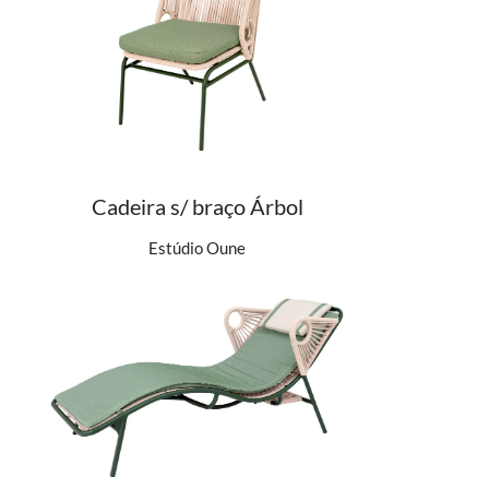
Cadeira s/ braço Árbol
Ver detalhes do produto
Estúdio Oune