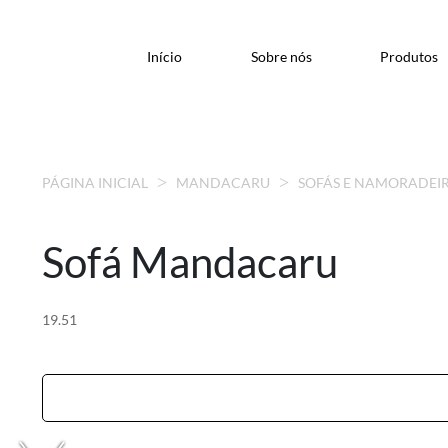
Início
Sobre nós
Produtos
PÁGINA INICIAL
MANDACARU
SOFÁS E NAMORADEI
Sofá Mandacaru
19.51