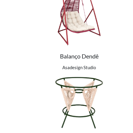
Balanço Dendê
Ver detalhes do produto
Asadesign Studio