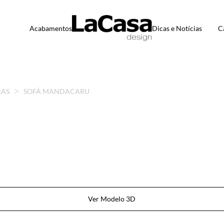
Acabamentos
Dicas e Notícias
C
RAS
SOFÁ MANDACARU
Ver Modelo 3D