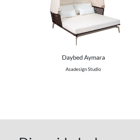
Daybed Aymara
Ver detalhes do produto
Asadesign Studio