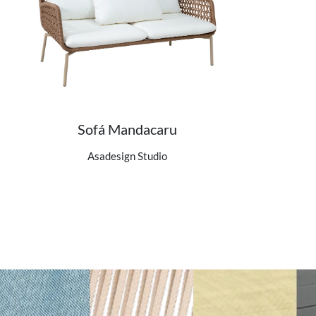
Sofá Mandacaru
Ver detalhes do produto
Asadesign Studio