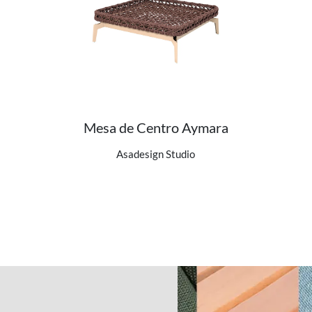
Mesa de Centro Aymara
Ver detalhes do produto
Asadesign Studio