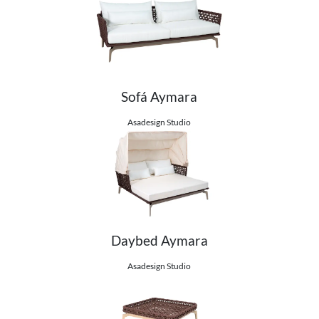
Sofá Aymara
Ver detalhes do produto
Asadesign Studio
Daybed Aymara
Ver detalhes do produto
Asadesign Studio