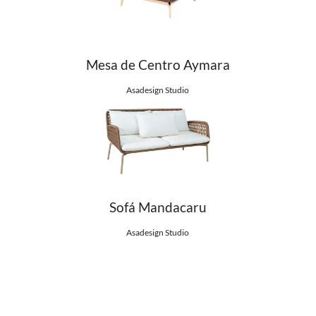
Mesa de Centro Aymara
Ver detalhes do produto
Asadesign Studio
Sofá Mandacaru
Ver detalhes do produto
Asadesign Studio