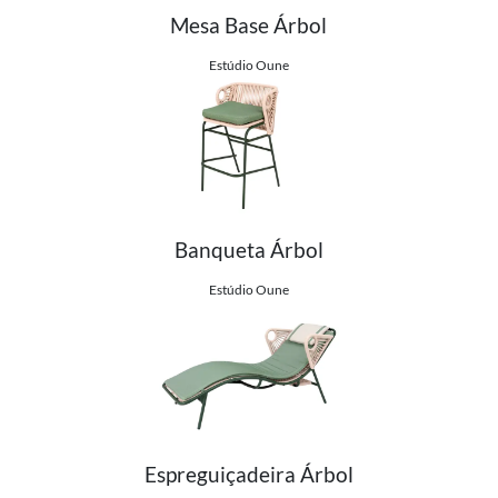
Mesa Base Árbol
Ver detalhes do produto
Estúdio Oune
Banqueta Árbol
Ver detalhes do produto
Estúdio Oune
Espreguiçadeira Árbol
Ver detalhes do produto