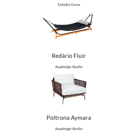
Estúdio Oune
Redário Fluir
Ver detalhes do produto
Asadesign Studio
Poltrona Aymara
Ver detalhes do produto
Asadesign Studio