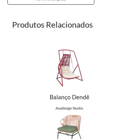
Produtos Relacionados
Balanço Dendê
Ver detalhes do produto
Asadesign Studio