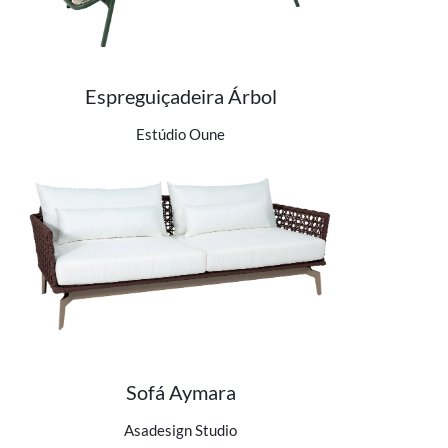
Espreguiçadeira Árbol
Ver detalhes do produto
Estúdio Oune
Sofá Aymara
Ver detalhes do produto
Asadesign Studio