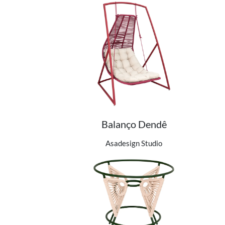
Balanço Dendê
Ver detalhes do produto
Asadesign Studio