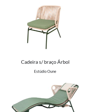
Cadeira s/ braço Árbol
Ver detalhes do produto
Estúdio Oune