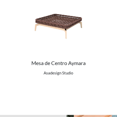
Mesa de Centro Aymara
Ver detalhes do produto
Asadesign Studio