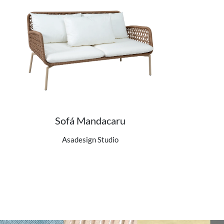
Sofá Mandacaru
Ver detalhes do produto
Asadesign Studio