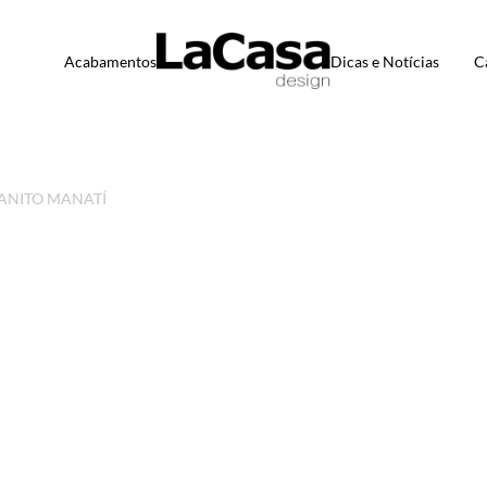
Acabamentos
Dicas e Notícias
C
ANITO MANATÍ