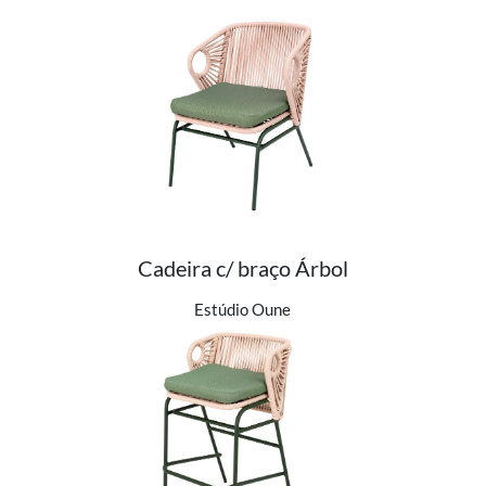
Cadeira c/ braço Árbol
Ver detalhes do produto
Estúdio Oune