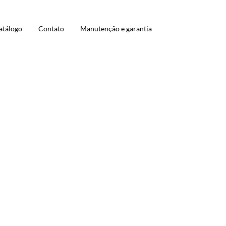
atálogo
Contato
Manutenção e garantia