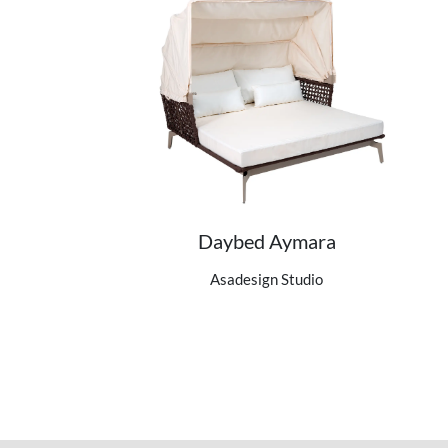
Daybed Aymara
Ver detalhes do produto
Asadesign Studio