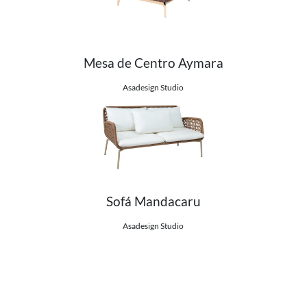
Mesa de Centro Aymara
Ver detalhes do produto
Asadesign Studio
Sofá Mandacaru
Ver detalhes do produto
Asadesign Studio