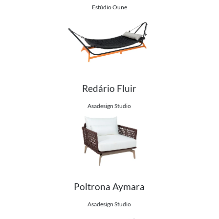
Estúdio Oune
Redário Fluir
Ver detalhes do produto
Asadesign Studio
Poltrona Aymara
Ver detalhes do produto
Asadesign Studio