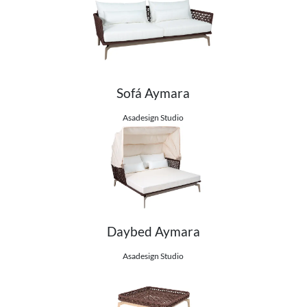
Sofá Aymara
Ver detalhes do produto
Asadesign Studio
Daybed Aymara
Ver detalhes do produto
Asadesign Studio