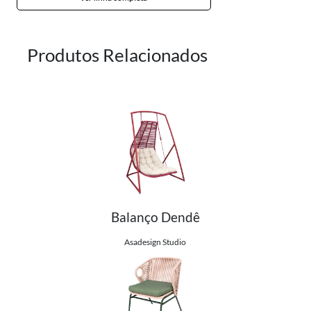
Produtos Relacionados
Balanço Dendê
Ver detalhes do produto
Asadesign Studio