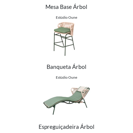
Mesa Base Árbol
Ver detalhes do produto
Estúdio Oune
Banqueta Árbol
Ver detalhes do produto
Estúdio Oune
Espreguiçadeira Árbol
Ver detalhes do produto